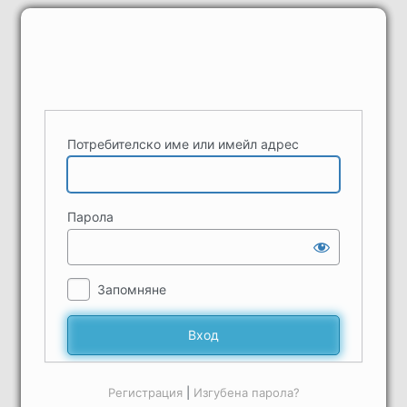
Вход
Потребителско име или имейл адрес
Парола
Запомняне
Регистрация
|
Изгубена парола?