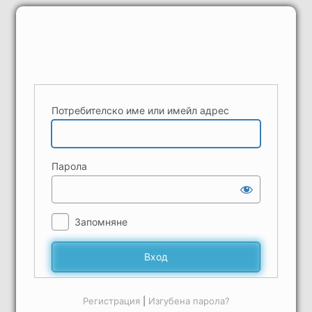
Вход
Потребителско име или имейл адрес
Парола
Запомняне
Регистрация
|
Изгубена парола?