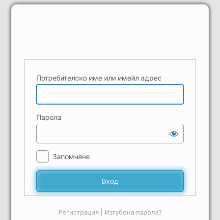
Вход
Потребителско име или имейл адрес
Парола
Запомняне
Регистрация
|
Изгубена парола?