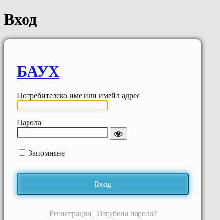
Вход
БАУХ
Потребителско име или имейл адрес
Парола
Запомняне
Регистрация
|
Изгубена парола?