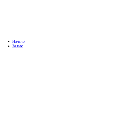
Начало
За нас