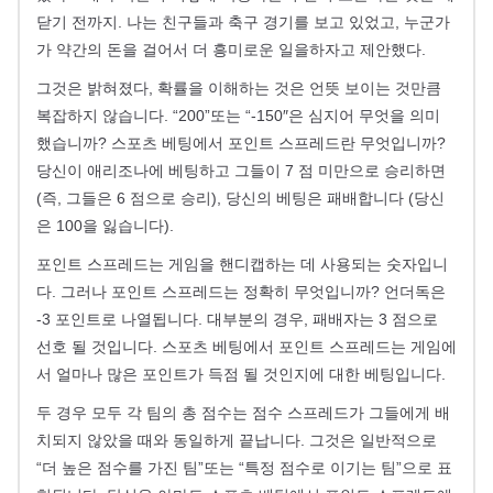
닫기 전까지. 나는 친구들과 축구 경기를 보고 있었고, 누군가
가 약간의 돈을 걸어서 더 흥미로운 일을하자고 제안했다.
그것은 밝혀졌다, 확률을 이해하는 것은 언뜻 보이는 것만큼
복잡하지 않습니다. “200”또는 “-150″은 심지어 무엇을 의미
했습니까? 스포츠 베팅에서 포인트 스프레드란 무엇입니까?
당신이 애리조나에 베팅하고 그들이 7 점 미만으로 승리하면
(즉, 그들은 6 점으로 승리), 당신의 베팅은 패배합니다 (당신
은 100을 잃습니다).
포인트 스프레드는 게임을 핸디캡하는 데 사용되는 숫자입니
다. 그러나 포인트 스프레드는 정확히 무엇입니까? 언더독은
-3 포인트로 나열됩니다. 대부분의 경우, 패배자는 3 점으로
선호 될 것입니다. 스포츠 베팅에서 포인트 스프레드는 게임에
서 얼마나 많은 포인트가 득점 될 것인지에 대한 베팅입니다.
두 경우 모두 각 팀의 총 점수는 점수 스프레드가 그들에게 배
치되지 않았을 때와 동일하게 끝납니다. 그것은 일반적으로
“더 높은 점수를 가진 팀”또는 “특정 점수로 이기는 팀”으로 표