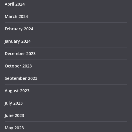
April 2024
March 2024
February 2024
January 2024
December 2023
October 2023
September 2023
August 2023
July 2023
June 2023
May 2023