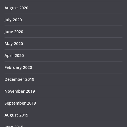
August 2020
July 2020
June 2020
May 2020
April 2020
February 2020
December 2019
November 2019
September 2019
August 2019
June 2019