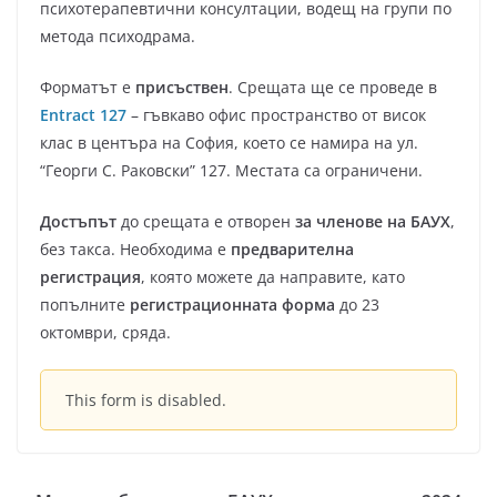
психотерапевтични консултации, водещ на групи по
метода психодрама.
Форматът е
присъствен
. Срещата ще се проведе в
Entract 127
– гъвкаво офис пространство от висок
клас в центъра на София, което се намира на ул.
“Георги С. Раковски” 127. Местата са ограничени.
Достъпът
до срещата е отворен
за членове на БАУХ
,
без такса. Необходима е
предварителна
регистрация
, която можете да направите, като
попълните
регистрационната форма
до 23
октомври, сряда.
This form is disabled.