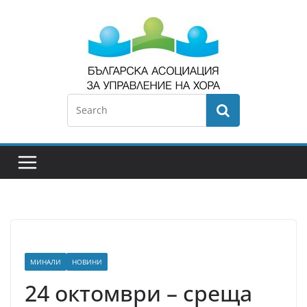
МИНАЛИ
НОВИНИ
24 октомври – среща