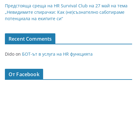
Предстояща среща на HR Survival Club на 27 май на тема
„Невидимите спирачки: Как (не)съзнателно саботираме
потенциала на екипите си“
Recent Comments
Dido
on
БОТ-ът в услуга на HR функцията
От Facebook