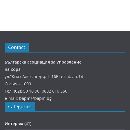
Contact
Българска асоциация за управление
на хора
ул.”Княз Александър І” 16Б, ет. 4, ап.14
София – 1000
Тел. (02)950 10 90, 0882 010 350
e-mail:
bapm@bapm.bg
Categories
Интервю
(41)