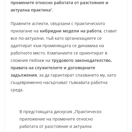
промените относно работата от разстояние и
актуална практика
“.
Правните аспекти, свързани с практическото
прилагане на
хибридни модели на работа
, стават
все по-актуални, тъй като организациите се
адаптират към променящата се динамика на
работното място. Компаниите се ориентират в
сложния пейзаж на
трудовото законодателство,
правата на служителите и договорните
задължения
, за да гарантират спазването му, като
същевременно насърчават гъвкавата работна
среда.
В предстоящата дискусия „Практическо
приложение на промените относно
работата от разстояние и актуална