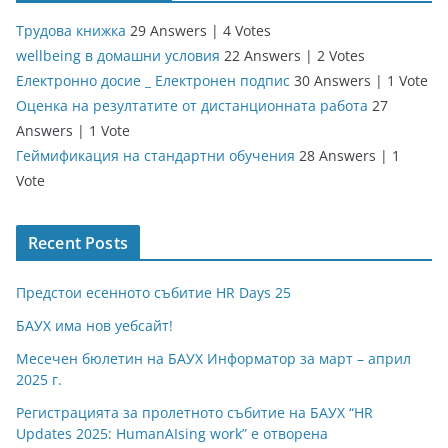
Трудова книжка
29 Answers
|
4 Votes
wellbeing в домашни условия
22 Answers
|
2 Votes
Електронно досие _ Електронен подпис
30 Answers
|
1 Vote
Оценка на резултатите от дистанционната работа
27
Answers
|
1 Vote
Геймификация на стандартни обучения
28 Answers
|
1
Vote
Recent Posts
Предстои есенното събитие HR Days 25
БАУХ има нов уебсайт!
Месечен бюлетин на БАУХ Информатор за март – април
2025 г.
Регистрацията за пролетното събитие на БАУХ “HR
Updates 2025: HumanAIsing work” е отворена