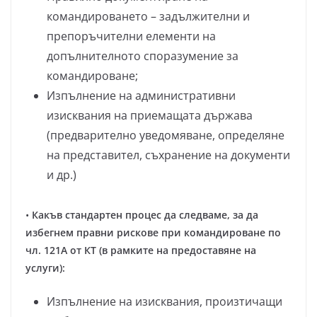
командироването – задължителни и
препоръчителни елементи на
допълнителното споразумение за
командироване;
Изпълнение на административни
изисквания на приемащата държава
(предварително уведомяване, определяне
на представител, съхранение на документи
и др.)
•
Какъв стандартен процес да следваме, за да
избегнем правни рискове при командироване по
чл. 121А от КТ (в рамките на предоставяне на
услуги):
Изпълнение на изисквания, произтичащи