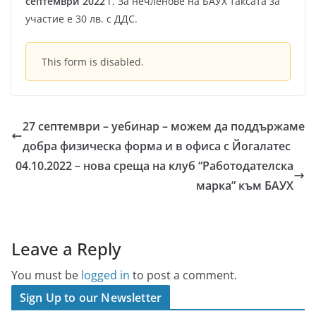
септември 2022
г. За нечленове на БАУХ таксата за
участие е 30 лв. с ДДС.
This form is disabled.
27 септември – уебинар – можем да поддържаме
добра физическа форма и в офиса с Йогалатес
04.10.2022 – нова среща на клуб “Работодателска
марка” към БАУХ
Leave a Reply
You must be
logged in
to post a comment.
Sign Up to our Newsletter