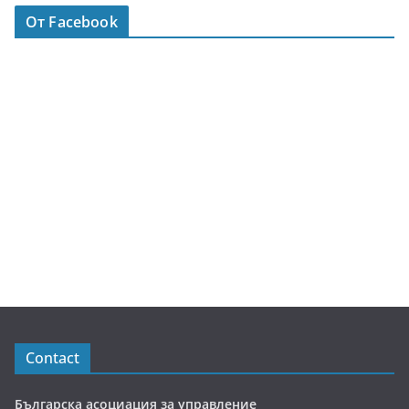
От Facebook
Contact
Българска асоциация за управление