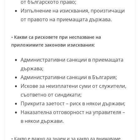
от българското право;
Изпълнение на изисквания, произтичащи
от правото на приемащата държава.
•
Какви са рисковете при неспазване на
приложимите законови изисквания:
Административни санкции в приемащата
държава;
Административни санкции в България;
Искове за неизплатени суми от служители,
съответно от синдикати;
Прикрита заетост – риск в някои държави;
Наказателна отговорност на управителя –
в някои държави.
• Какво е важно да знаем и за какво да внимаваме