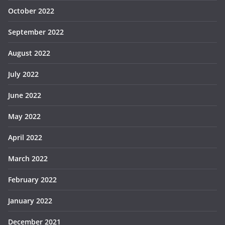
October 2022
September 2022
August 2022
July 2022
June 2022
May 2022
April 2022
March 2022
February 2022
January 2022
December 2021