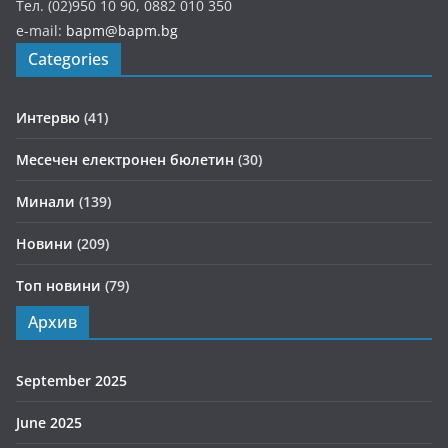
Тел. (02)950 10 90, 0882 010 350
e-mail:
bapm@bapm.bg
Categories
Интервю
(41)
Месечен електронен бюлетин
(30)
Минали
(139)
Новини
(209)
Топ новини
(79)
Архив
September 2025
June 2025