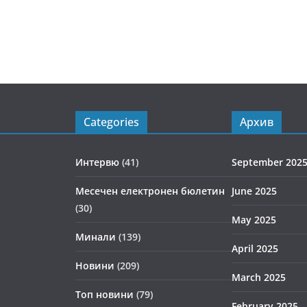
Categories
Архив
Интервю
(41)
September 202
Месечен електронен бюлетин
June 2025
(30)
May 2025
Минали
(139)
April 2025
Новини
(209)
March 2025
Топ новини
(79)
February 2025