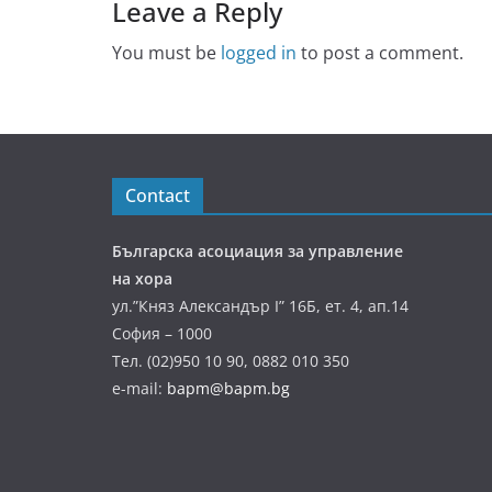
Leave a Reply
You must be
logged in
to post a comment.
Contact
Българска асоциация за управление
на хора
ул.”Княз Александър І” 16Б, ет. 4, ап.14
София – 1000
Тел. (02)950 10 90, 0882 010 350
e-mail:
bapm@bapm.bg