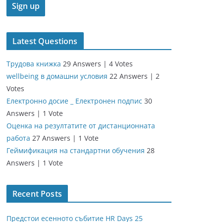
Latest Questions
Трудова книжка
29 Answers
|
4 Votes
wellbeing в домашни условия
22 Answers
|
2
Votes
Електронно досие _ Електронен подпис
30
Answers
|
1 Vote
Оценка на резултатите от дистанционната
работа
27 Answers
|
1 Vote
Геймификация на стандартни обучения
28
Answers
|
1 Vote
Recent Posts
Предстои есенното събитие HR Days 25