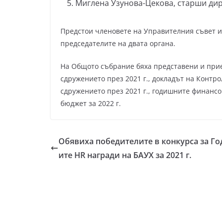
Миглена Узунова-Цекова, старши дир
Предстои членовете на Управителния съвет и
председателите на двата органа.
На Общото събрание бяха представени и прие
сдружението през 2021 г., докладът на Контр
сдружението през 2021 г., годишните финансов
бюджет за 2022 г.
Обявиха победителите в конкурса за Г
ите HR награди на БАУХ за 2021 г.