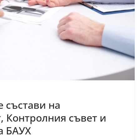
е състави на
, Контролния съвет и
а БАУХ