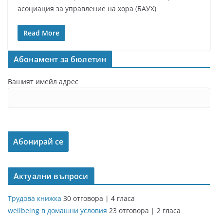
асоциация за управление на хора (БАУХ)
Read More
Абонамент за бюлетин
Вашият имейл адрес
Актуални въпроси
Трудова книжка
30 отговора
|
4 гласа
wellbeing в домашни условия
23 отговора
|
2 гласа