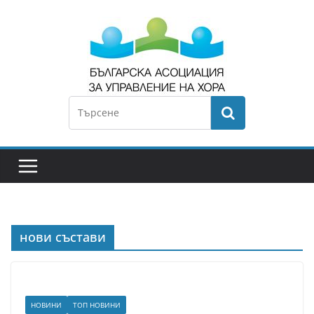
нови състави
НОВИНИ
ТОП НОВИНИ