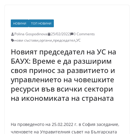
НОВИНИ
ТОП НОВИНИ
Polina Gospodinova
25/02/2022
0 Comments
нови състави
,
органи
,
председател
,
УС
Новият председател на УС на
БАУХ: Време е да разширим
своя принос за развитието и
управлението на човешките
ресурси във всички сектори
на икономиката на страната
На проведеното на 25.02.2022 г. в София заседание,
членовете на Управителния съвет на Българската