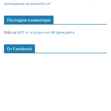
потенциала на екипите си“
Последни коментари
Dido
за
БОТ-ът в услуга на HR функцията
От Facebook