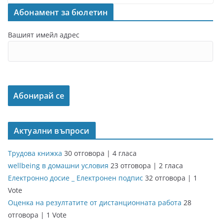
Абонамент за бюлетин
Вашият имейл адрес
Актуални въпроси
Трудова книжка
30 отговора
|
4 гласа
wellbeing в домашни условия
23 отговора
|
2 гласа
Електронно досие _ Електронен подпис
32 отговора
|
1
Vote
Оценка на резултатите от дистанционната работа
28
отговора
|
1 Vote