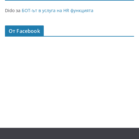
Dido
за
БОТ-ът в услуга на HR функцията
От Facebook