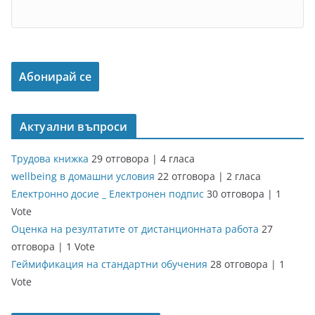
Актуални въпроси
Трудова книжка
29 отговора
|
4 гласа
wellbeing в домашни условия
22 отговора
|
2 гласа
Електронно досие _ Електронен подпис
30 отговора
|
1
Vote
Оценка на резултатите от дистанционната работа
27
отговора
|
1 Vote
Геймификация на стандартни обучения
28 отговора
|
1
Vote