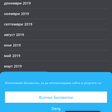
декември 2019
ноември 2019
септември 2019
август 2019
юни 2019
май 2019
март 2019
Онлайн в момента
Използваме бисквитки, за да оптимизираме сайта и услугите си.
В момента няма потребители на линия
Всички бисквитки
Deny
Авторско право © 2026
БАУХ
. Всички права запазени.