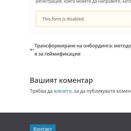
регистрация, която можете да направите, кат
This form is disabled.
Трансформиране на онбординга: метод
я за геймификация
Вашият коментар
Трябва да
влезете
, за да публикувате комен
Контакт