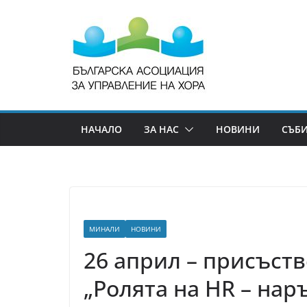
НАЧАЛО
ЗА НАС
НОВИНИ
СЪБ
МИНАЛИ
НОВИНИ
26 април – присъств
„Ролята на HR – нар