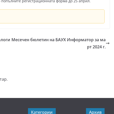
о попълните регистрационната форма до 25 април.
ологи
Месечен бюлетин на БАУХ Информатор за ма
рт 2024 г.
тар.
Категории
Архив