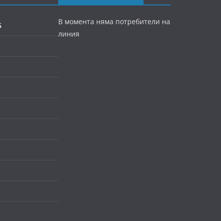
В момента няма потребители на
5
линия