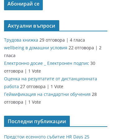
Актуални въпроси
Трудова книжка
29 отговора
|
4 гласа
wellbeing в домашни условия
22 отговора
|
2
гласа
Електронно досие _ Електронен подпис
30
отговора
|
1 Vote
Оценка на резултатите от дистанционната
работа
27 отговора
|
1 Vote
Геймификация на стандартни обучения
28
отговора
|
1 Vote
Последни публикации
Предстои есенното събитие HR Days 25