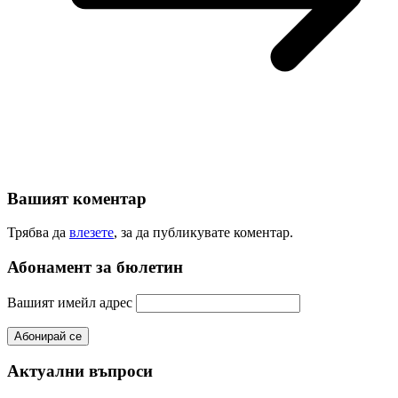
Вашият коментар
Трябва да
влезете
, за да публикувате коментар.
Абонамент за бюлетин
Вашият имейл адрес
Актуални въпроси