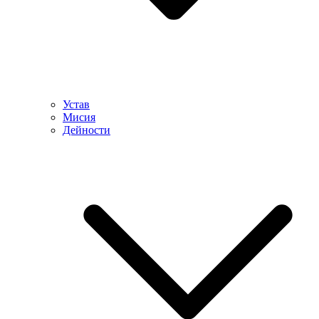
Устав
Мисия
Дейности