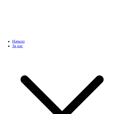
Начало
За нас