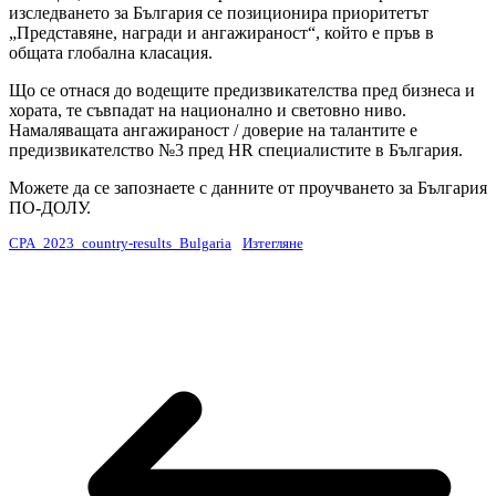
изследването за България се позиционира приоритетът
„Представяне, награди и ангажираност“, който е пръв в
общата глобална класация.
Що се отнася до водещите предизвикателства пред бизнеса и
хората, те съвпадат на национално и световно ниво.
Намаляващата ангажираност / доверие на талантите е
предизвикателство №3 пред HR специалистите в България.
Можете да се запознаете с данните от проучването за България
ПО-ДОЛУ.
CPA_2023_country-results_Bulgaria
Изтегляне