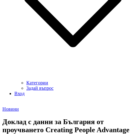
Категории
Задай въпрос
Вход
Новини
Доклад с данни за България от
проучването Creating People Advantage