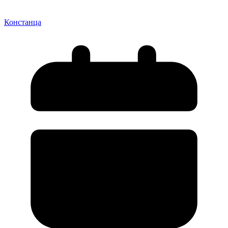
Констанца