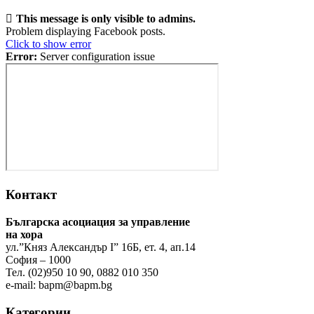
This message is only visible to admins.
Problem displaying Facebook posts.
Click to show error
Error:
Server configuration issue
Контакт
Българска асоциация за управление
на хора
ул.”Княз Александър І” 16Б, ет. 4, ап.14
София – 1000
Тел. (02)950 10 90, 0882 010 350
e-mail:
bapm@bapm.bg
Категории