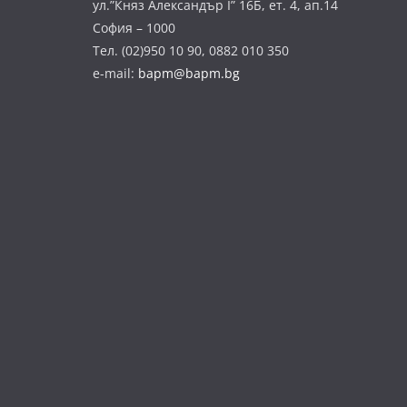
ул.”Княз Александър І” 16Б, ет. 4, ап.14
София – 1000
Тел. (02)950 10 90, 0882 010 350
e-mail:
bapm@bapm.bg