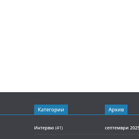
Категории
Архив
Интервю
(41)
септември 202