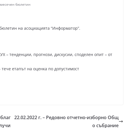
месечен бюлетин
 бюлетин на асоциацията “Информатор”.
УХ – тенденции, прогнози, дискусии, споделен опит – от
 тече етапът на оценка по допустимост
 благ
22.02.2022 г. – Редовно отчетно-изборно Общ
олучи
о събрание