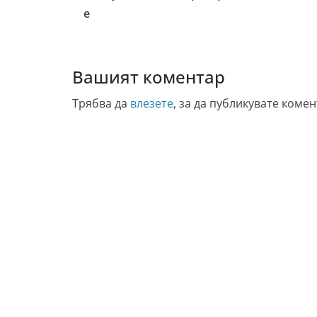
е
Вашият коментар
Трябва да
влезете
, за да публикувате комен