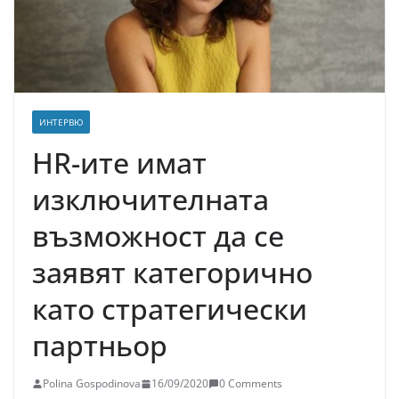
ИНТЕРВЮ
HR-ите имат
изключителната
възможност да се
заявят категорично
като стратегически
партньор
Polina Gospodinova
16/09/2020
0 Comments