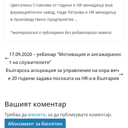
Цветалина Стоянова от години е HR мениджър във
фармацевтичен завод, Надя Петрова е HR мениджър
в производствено предприятие …
*материалът е публикуван без редакторска намеса
17.09.2020 – уебинар “Мотивация и ангажиранос
т на служителите”
Българска асоциация за управление на хора веч
е 20 години задава посоката на HR-а в България
Вашият коментар
Трябва да
влезете
, за да публикувате коментар.
Абонамент за бюлетин