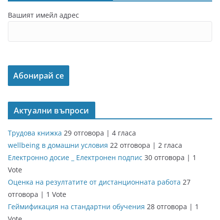
Вашият имейл адрес
Актуални въпроси
Трудова книжка
29 отговора
|
4 гласа
wellbeing в домашни условия
22 отговора
|
2 гласа
Електронно досие _ Електронен подпис
30 отговора
|
1
Vote
Оценка на резултатите от дистанционната работа
27
отговора
|
1 Vote
Геймификация на стандартни обучения
28 отговора
|
1
Vote