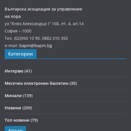
Българска асоциация за управление
на хора
ул.”Княз Александър І” 16Б, ет. 4, ап.14
София – 1000
Тел. (02)950 10 90, 0882 010 350
e-mail:
bapm@bapm.bg
Категории
Интервю
(41)
Месечен електронен бюлетин
(30)
Минали
(139)
Новини
(209)
Топ новини
(79)
Архив