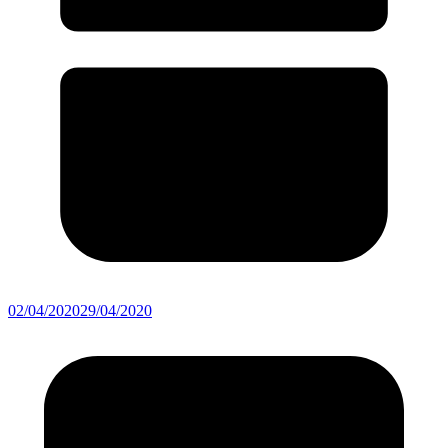
02/04/2020
29/04/2020