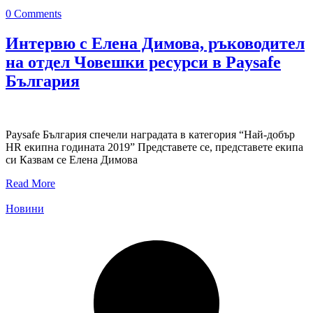
0 Comments
Интервю с Елена Димова, ръководител
на отдел Човешки ресурси в Paysafe
България
Paysafe България спечели наградата в категория “Най-добър
HR екипна годината 2019” Представете се, представете екипа
си Казвам се Елена Димова
Read More
Новини