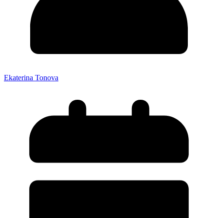
Ekaterina Tonova