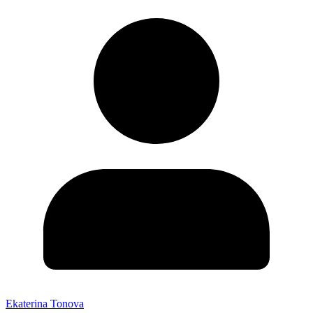
Ekaterina Tonova