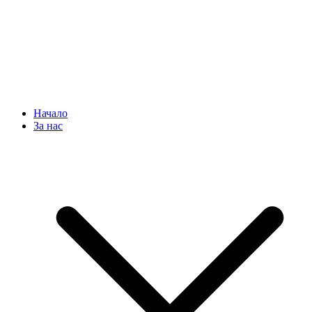
Начало
За нас