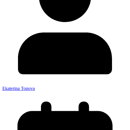
Ekaterina Tonova