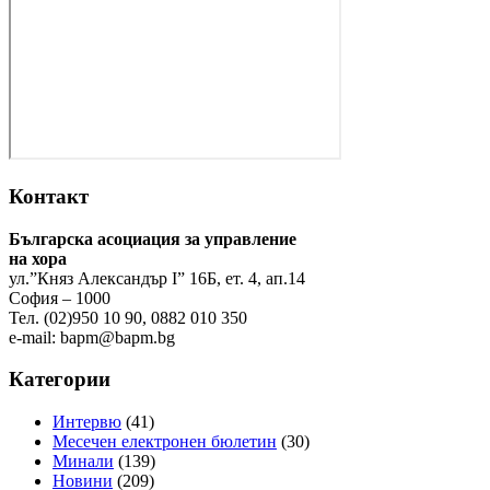
Контакт
Българска асоциация за управление
на хора
ул.”Княз Александър І” 16Б, ет. 4, ап.14
София – 1000
Тел. (02)950 10 90, 0882 010 350
e-mail:
bapm@bapm.bg
Категории
Интервю
(41)
Месечен електронен бюлетин
(30)
Минали
(139)
Новини
(209)