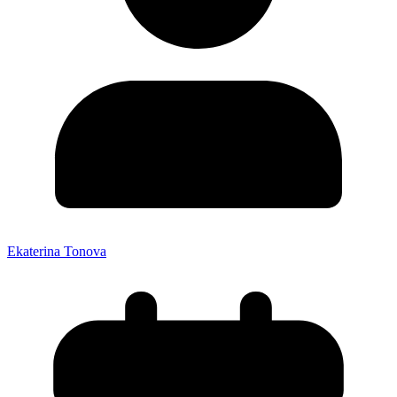
Ekaterina Tonova