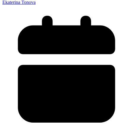
Ekaterina Tonova