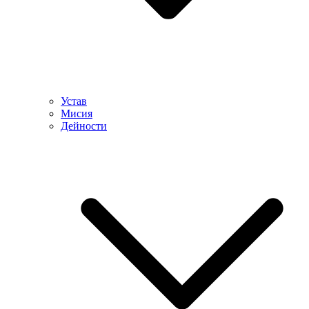
Устав
Мисия
Дейности