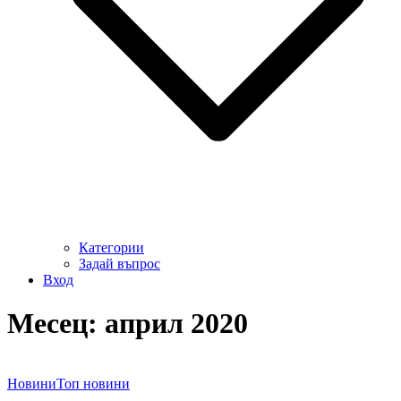
Категории
Задай въпрос
Вход
Месец:
април 2020
Новини
Топ новини