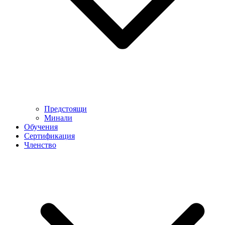
Предстоящи
Минали
Обучения
Сертификация
Членство